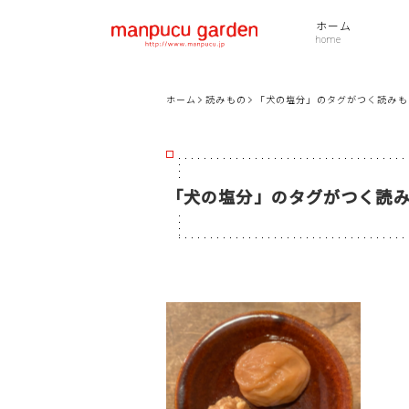
ホーム
ホーム
読みもの
「犬の塩分」のタグがつく読みも
「
犬の塩分
」のタグがつく読