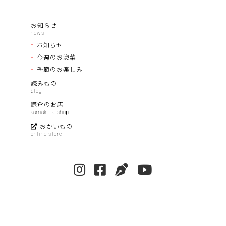
お知らせ
お知らせ
今週のお惣菜
季節のお楽しみ
読みもの
鎌倉のお店
おかいもの
お問い合わせ
プライバシーポリシー
© 2021
- 2026, manpucu garden.