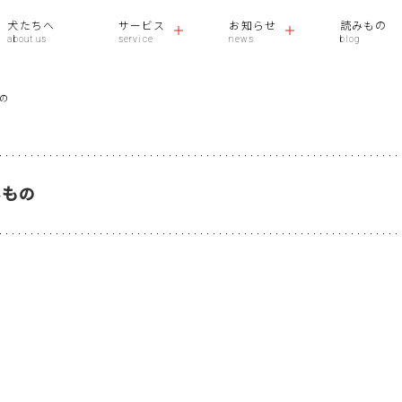
犬たちへ
サービス
お知らせ
読みもの
の
みもの