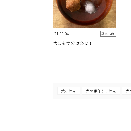
21.11.04
読みもの
犬にも塩分は必要！
犬ごはん
犬の手作りごはん
犬