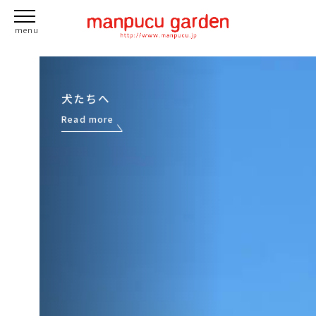
犬たちへ
Read more
Read more
Read more
GO