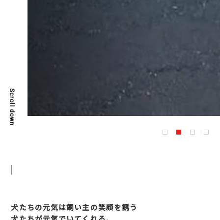
Scroll down
犬たちの元気は飼い主の笑顔を誘う
犬たちが元気でいてくれる、