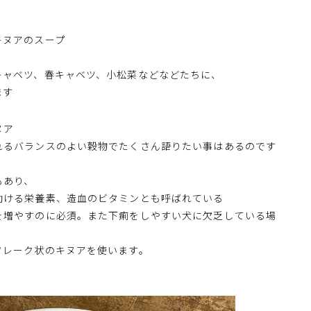
キヌアのスープ
キャベツ、春キャベツ、小松菜などなどたちに、
ます
ヌア
れるバランスのよい穀物でたくさん語りたい事はあるのです
もあり、
助ける栄養素、造血のビタミンとも呼ばれている
を増やすのに必須。また下痢をしやすい犬に欠乏している場
フレーク状のキヌアを使います。