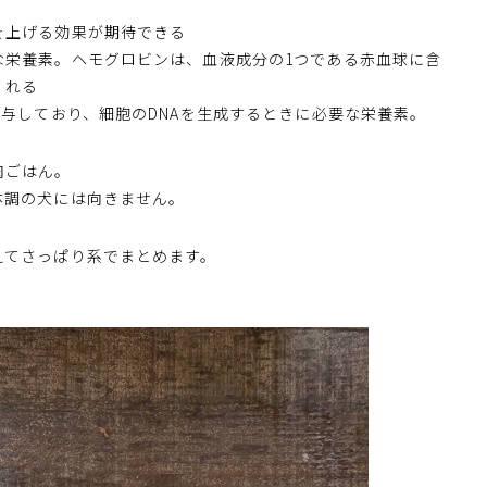
を上げる効果が期待できる
な栄養素。ヘモグロビンは、血液成分の1つである赤血球に含
くれる
関与しており、細胞のDNAを生成するときに必要な栄養素。
肉ごはん。
体調の犬には向きません。
えてさっぱり系でまとめます。