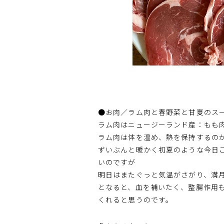
●お肉／ラム肉と春野菜と甘夏のス
ラム肉はニュージーランド産：もも肉
ラム肉は体を温め、熱を保持するの
ずいぶんと暖かく初夏のような今日
いのですが
明日はまたぐっと気温がさがり、満
となると、血を補いたく、整腸作用
くれると思うのです。