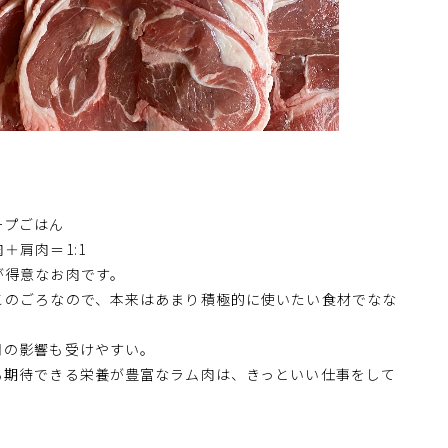
ープごはん
＋肩肉＝1:1
が得意なお肉です。
このごろなので、本来はあまり積極的に使いたい食材でなな
月の影響も受けやすい。
も期待できる栄養が豊富なラム肉は、きっといい仕事をして