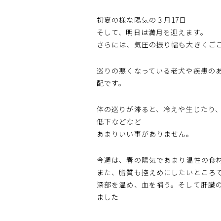
初夏の様な陽気の３月17日
そして、明日は満月を迎えます。
さらには、気圧の振り幅も大きくご
巡りの悪くなっている老犬や疾患の
配です。
体の巡りが滞ると、冷えや生じたり
低下などなど
あまりいい事がありません。
今週は、春の陽気であまり温性の食
また、脂質も控えめにしたいところ
深部を温め、血を補う。そして肝臓
ました