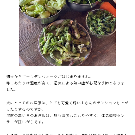
週末からゴールデンウィークがはじまりますね。
昨日あたりは湿度が高く、湿気による熱中症が心配な季節となりま
した。
犬にとってのお洋服は、とても可愛く飼い主さんのテンションも上が
ったりするのですが。
湿度の高い日のお洋服は、熱も湿度もこもりやすく、体温調整セン
サーが狂いがちです。