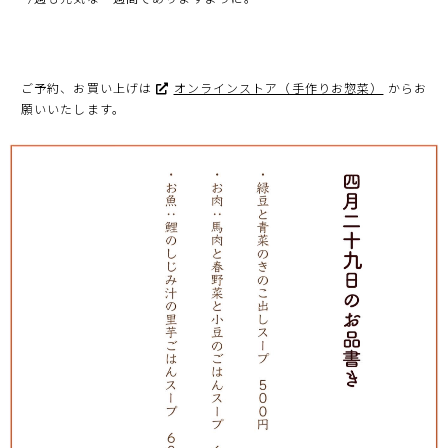
ご予約、お買い上げは
オンラインストア（手作りお惣菜）
からお
願いいたします。