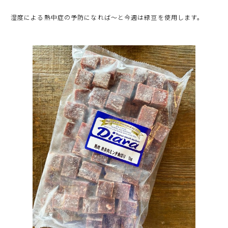
湿度による熱中症の予防になれば〜と今週は緑豆を使用します。