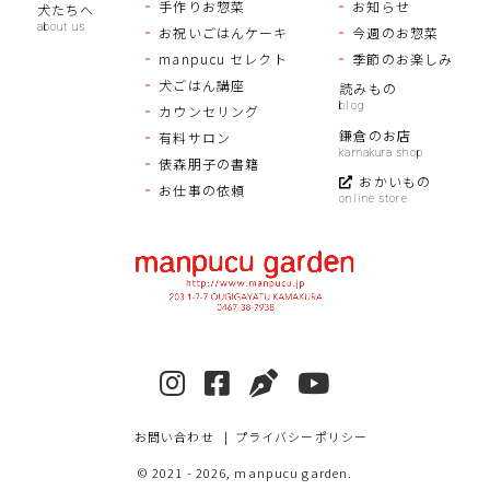
手作りお惣菜
お知らせ
犬たちへ
お祝いごはんケーキ
今週のお惣菜
manpucu セレクト
季節のお楽しみ
犬ごはん講座
読みもの
カウンセリング
鎌倉のお店
有料サロン
俵森朋子の書籍
おかいもの
お仕事の依頼
お問い合わせ
プライバシーポリシー
© 2021
- 2026, manpucu garden.