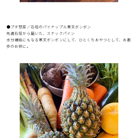
●プチ惣菜／石垣のパイナップル寒天ボンボン
先週石垣から届いた、スナックパイン
水分補給にもなる寒天ボンボンにして、ひとくちおやつとして、お散
歩のお供に。