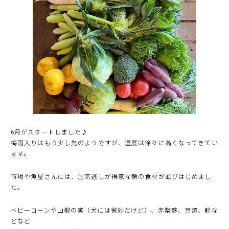
6月がスタートしました♪
梅雨入りはもう少し先のようですが、湿度は徐々に高くなってきてい
ます。
市場や魚屋さんには、湿気逃しが得意な瞬の食材が並びはじめまし
た。
ベビーコーンや山椒の実（犬には微妙だけど）、赤紫蘇、豆類、鯵な
どなど