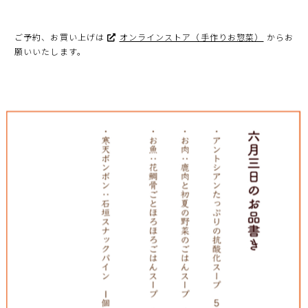
ご予約、お買い上げは
オンラインストア（手作りお惣菜）
からお
願いいたします。