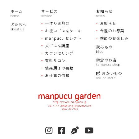
ホーム
サービス
お知らせ
手作りお惣菜
お知らせ
犬たちへ
お祝いごはんケーキ
今週のお惣菜
manpucu セレクト
季節のお楽しみ
犬ごはん講座
読みもの
カウンセリング
鎌倉のお店
有料サロン
俵森朋子の書籍
おかいもの
お仕事の依頼