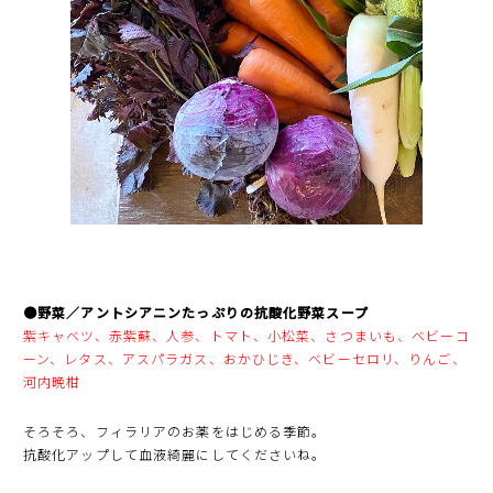
●野菜／アントシアニンたっぷりの抗酸化野菜スープ
紫キャベツ、赤紫蘇、人参、トマト、小松菜、さつまいも、ベビーコ
ーン、レタス、アスパラガス、おかひじき、ベビーセロリ、りんご、
河内晩柑
そろそろ、フィラリアのお薬をはじめる季節。
抗酸化アップして血液綺麗にしてくださいね。