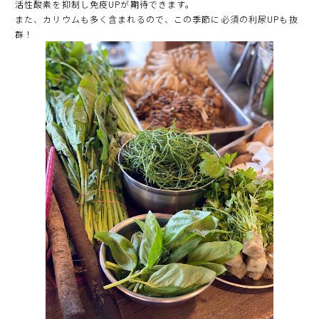
活性酸素を抑制し免疫UPが期待できます。
また、カリウムも多く含まれるので、この季節に必須の利尿UPも抜
群！