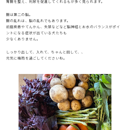
胃腸を整え、利尿を促進してくれるもが多く見られます。
腸は第二の脳。
腸の乱れは、脳の乱れでもあります。
前庭疾患やてんかん、失禁などなど脳神経とお水のバランスがポイ
ントになる症状が出ている犬たちも
少なくありません。
しっかり出して、入れて、ちゃんと回して、、
元気に梅雨を過ごしてくださいね。