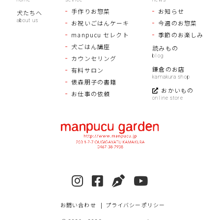
手作りお惣菜
お知らせ
犬たちへ
お祝いごはんケーキ
今週のお惣菜
manpucu セレクト
季節のお楽しみ
犬ごはん講座
読みもの
カウンセリング
鎌倉のお店
有料サロン
俵森朋子の書籍
おかいもの
お仕事の依頼
お問い合わせ
プライバシーポリシー