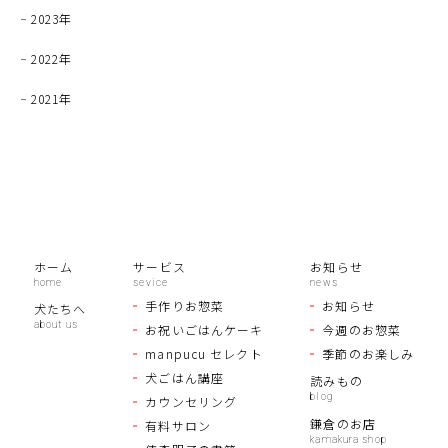
2023年
2022年
2021年
ホーム
サービス
お知らせ
手作りお惣菜
お知らせ
犬たちへ
お祝いごはんケーキ
今週のお惣菜
manpucu セレクト
季節のお楽しみ
犬ごはん講座
読みもの
カウンセリング
鎌倉のお店
有料サロン