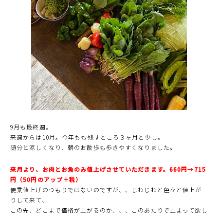
9月も最終週。
来週からは10月。今年もも残すところ３ヶ月と少し。
随分と涼しくなり、朝のお散歩も歩きやすくなりました。
来月より、お肉とお魚のみ値上げさせていただきます。660円→715
円（50円のアップ＋税）
便乗値上げのつもりではないのですが、、じわじわと色々と値上が
りして来て、
この先、どこまで価格が上がるのか、、、このあたりで止まって欲し