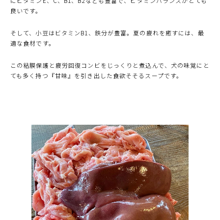
にビタミンE、C、B1、B2なども豊富で、ビタミンバランスがとても
良いです。
そして、小豆はビタミンB1、鉄分が豊富。夏の疲れを癒すには、最
適な食材です。
この粘膜保護と疲労回復コンビをじっくりと煮込んで、犬の味覚にと
ても多く持つ『甘味』を引き出した食欲そそるスープです。