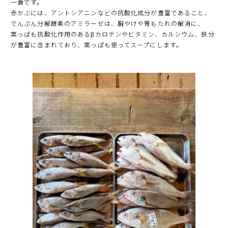
一食です。
赤かぶには、アントシアニンなどの抗酸化成分が豊富であること、
でんぷん
分解酵素のアミラーゼは、胸やけや胃もたれの解消に、
葉っぱも抗酸化作用のあるβカロテンやビタミン、カルシウム、鉄分
が豊富に含まれており、葉っぱも使ってスープにします。