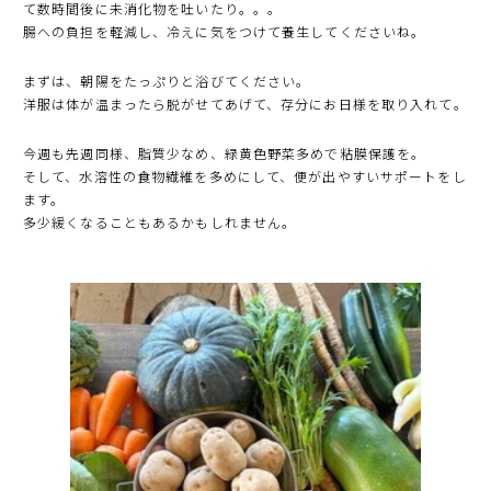
て数時間後に未消化物を吐いたり。。。
腸への負担を軽減し、冷えに気をつけて養生してくださいね。
まずは、朝陽をたっぷりと浴びてください。
洋服は体が温まったら脱がせてあげて、存分にお日様を取り入れて。
今週も先週同様、脂質少なめ、緑黄色野菜多めで粘膜保護を。
そして、水溶性の食物繊維を多めにして、便が出やすいサポートをし
ます。
多少緩くなることもあるかもしれません。