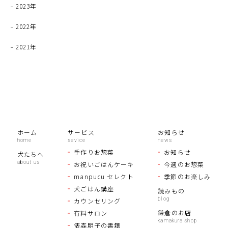
2023年
2022年
2021年
ホーム
サービス
お知らせ
手作りお惣菜
お知らせ
犬たちへ
お祝いごはんケーキ
今週のお惣菜
manpucu セレクト
季節のお楽しみ
犬ごはん講座
読みもの
カウンセリング
鎌倉のお店
有料サロン
俵森朋子の書籍