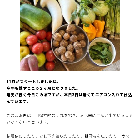
11月がスタートしましたね。
今年も残すところ２ヶ月となりました。
晴天が続く今日この頃ですが、本日3日は暑くてエアコン入れて仕込
んでいます。
この寒暖差は、自律神経の乱れを招き、消化器に症状が出ている犬も
少なくないと思います。
粘膜便だったり、少し下痢気味だったり、朝胃液を吐いたり、食べ