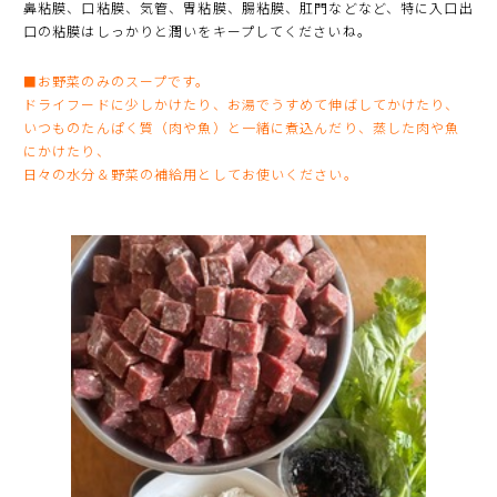
鼻粘膜、口粘膜、気管、胃粘膜、腸粘膜、肛門などなど、特に入口出
口の粘膜はしっかりと潤いをキープしてくださいね。
■お野菜のみのスープです。
ドライフードに少しかけたり、お湯でうすめて伸ばしてかけたり、
いつものたんぱく質（肉や魚）と一緒に煮込んだり、蒸した肉や魚
にかけたり、
日々の水分＆野菜の補給用としてお使いください。