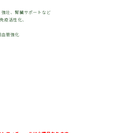
、強壮、腎臓サポートなど
、免疫活性化、
細血管強化