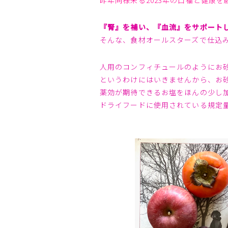
昨年同様来る2023年の口福と健康を
『腎』を補い、『血流』をサポート
そんな、食材オールスターズで仕込
人用のコンフィチュールのようにお
というわけにはいきませんから、お
薬効が期待できるお塩をほんの少し
ドライフードに使用されている規定