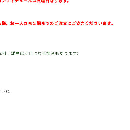
コンフィチュールは火曜日なります。
様、お一人さま２個までのご注文にご協力くださいませ。
、九州、離島は25日になる場合もあります）
さいね。