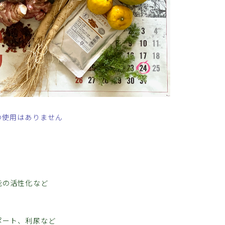
の使用はありません
能の活性化など
ポート、利尿など