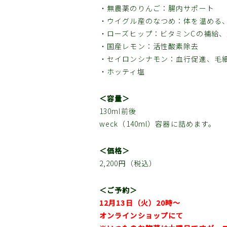
・無農薬のりんご：腸内サポート
・ウイグル産のなつめ：体を温める
・ローズヒップ：ビタミンCの補給
・国産レモン：活性酸素除去
・セイロンシナモン：血行促進、毛
・ホッティ塩
＜容量＞
130ml前後
weck（140ml）容器に詰めます。
＜価格＞
2,200円（税込）
＜ご予約＞
12月13日（火）20時〜
オンラインショップにて