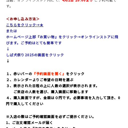
す。
＜お申し込み方法＞
こちらをクリック→★
または
ホームページ上部『お買い物』をクリック→オンラインストアに飛
びます。ご予約はとても簡単です
↓
しば犬祭り2025の画面をクリック
↓
１、赤いバーの
『予約画面を開く』
をクリック
２、カレンダーよりご希望の日時を選ぶ
３、表示された日程の上に人数の選択が表示されます。
ご来店の人数を選び、購入画面に移動します
４、購入画面ですが、金額は０円です。必要事項を入力して頂き、0
円で購入してください
※入店の際はご予約確認画面を必ずご提示ください。
1、ご注文確認メールが届く