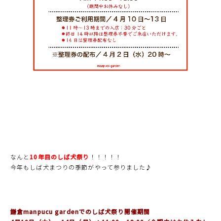
なんと
10年目のしば犬祭り
！！！！！
今年もしば犬まつりの季節がやって参りました♪
鎌倉manpucu gardenでの
しば犬祭り開催期間