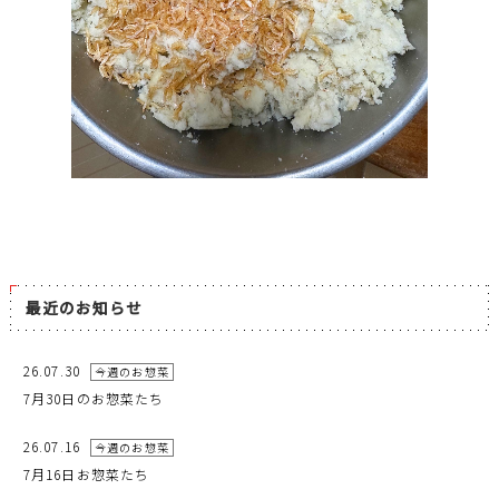
最近のお知らせ
26.07.30
今週のお惣菜
7月30日のお惣菜たち
26.07.16
今週のお惣菜
7月16日お惣菜たち