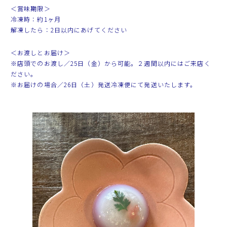
＜賞味期限＞
冷凍時：約1ヶ月
解凍したら：2日以内にあげてください
＜お渡しとお届け＞
※店頭でのお渡し／25日（金）から可能。２週間以内にはご来店く
ださい。
※お届けの場合／26日（土）発送冷凍便にて発送いたします。