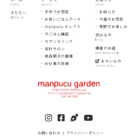
手作りお惣菜
お知らせ
犬たちへ
お祝いごはんケーキ
今週のお惣菜
manpucu セレクト
季節のお楽しみ
犬ごはん講座
読みもの
カウンセリング
鎌倉のお店
有料サロン
俵森朋子の書籍
おかいもの
お仕事の依頼
お問い合わせ
プライバシーポリシー