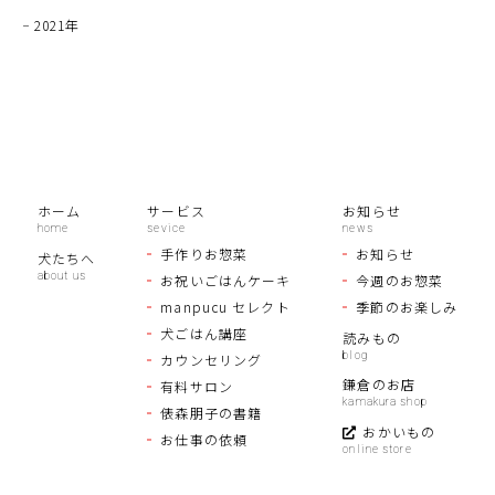
2021年
ホーム
サービス
お知らせ
手作りお惣菜
お知らせ
犬たちへ
お祝いごはんケーキ
今週のお惣菜
manpucu セレクト
季節のお楽しみ
犬ごはん講座
読みもの
カウンセリング
鎌倉のお店
有料サロン
俵森朋子の書籍
おかいもの
お仕事の依頼