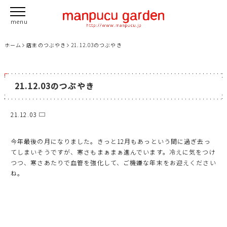
ホーム
店主のつぶやき
21.12.03のつぶやき
21.12.03のつぶやき
21.12.03
今年最後の月になりました。きっと12月もあっという間に過ぎ去っ
てしまいそうですが、寒さもまぁまぁ進んでいます。冷えに気をつけ
つつ、寒さあたりで血管を強化して、ご機嫌な年末をお迎えください
ね。