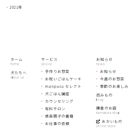
2021年
ホーム
サービス
お知らせ
手作りお惣菜
お知らせ
犬たちへ
お祝いごはんケーキ
今週のお惣菜
manpucu セレクト
季節のお楽しみ
犬ごはん講座
読みもの
カウンセリング
鎌倉のお店
有料サロン
俵森朋子の書籍
おかいもの
お仕事の依頼