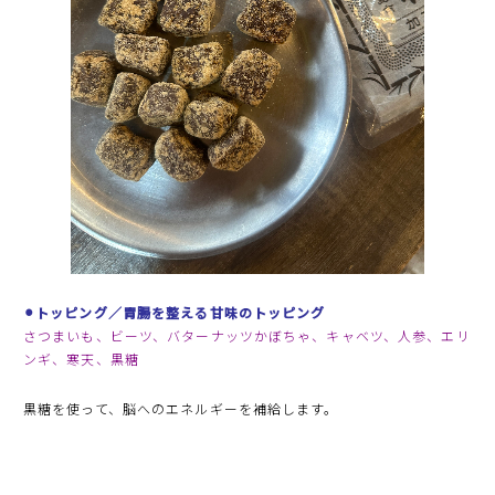
⚫︎トッピング／胃腸を整える甘味のトッピング
さつまいも、ビーツ、バターナッツかぼちゃ、キャベツ、人参、エリ
ンギ、寒天、黒糖
黒糖を使って、脳へのエネルギーを補給します。