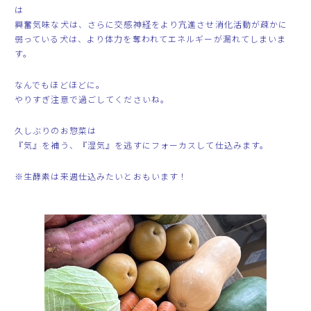
は
興奮気味な犬は、さらに交感神経をより亢進させ消化活動が疎かに
弱っている犬は、より体力を奪われてエネルギーが漏れてしまいま
す。
なんでもほどほどに。
やりすぎ注意で過ごしてくださいね。
久しぶりのお惣菜は
『気』を補う、『湿気』を逃すにフォーカスして仕込みます。
※生酵素は来週仕込みたいとおもいます！