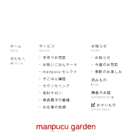
ホーム
サービス
お知らせ
手作りお惣菜
お知らせ
犬たちへ
お祝いごはんケーキ
今週のお惣菜
manpucu セレクト
季節のお楽しみ
犬ごはん講座
読みもの
カウンセリング
鎌倉のお店
有料サロン
俵森朋子の書籍
おかいもの
お仕事の依頼