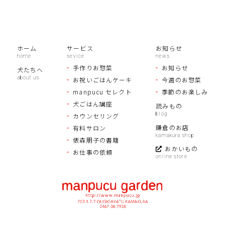
ホーム
サービス
お知らせ
手作りお惣菜
お知らせ
犬たちへ
お祝いごはんケーキ
今週のお惣菜
manpucu セレクト
季節のお楽しみ
犬ごはん講座
読みもの
カウンセリング
鎌倉のお店
有料サロン
俵森朋子の書籍
おかいもの
お仕事の依頼