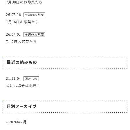
7月30日のお惣菜たち
26.07.16
今週のお惣菜
7月16日お惣菜たち
26.07.02
今週のお惣菜
7月2日お惣菜たち
最近の読みもの
21.11.04
読みもの
犬にも塩分は必要！
月別アーカイブ
2026年7月