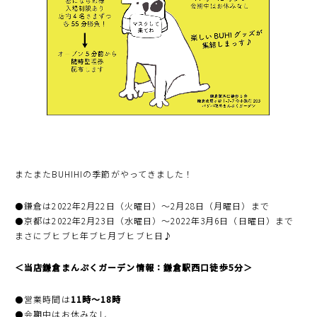
またまたBUHIHIの季節がやってきました！
⚫️鎌倉は2022年2月22日（火曜日）〜2月28日（月曜日）まで
⚫️京都は2022年2月23日（水曜日）〜2022年3月6日（日曜日）まで
まさにブヒブヒ年ブヒ月ブヒブヒ日♪
＜当店鎌倉まんぷくガーデン情報：鎌倉駅西口徒歩5分＞
⚫️営業時間は
11時〜18時
⚫️会期中はお休みなし