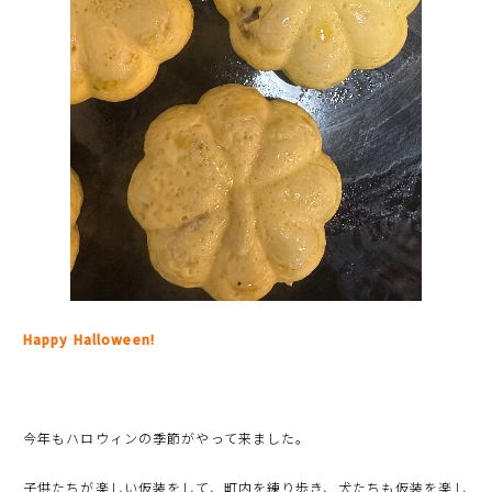
Happy Halloween!
今年もハロウィンの季節がやって来ました。
子供たちが楽しい仮装をして、町内を練り歩き、犬たちも仮装を楽し