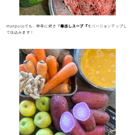
manpucuでも、昨年に続き『
毒出しスープ『
をバージョンアップし
て仕込みます！