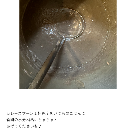
カレースプーン１杯程度をいつものごはんに
食間の水分補給にちまちまと
あげてくださいね♪