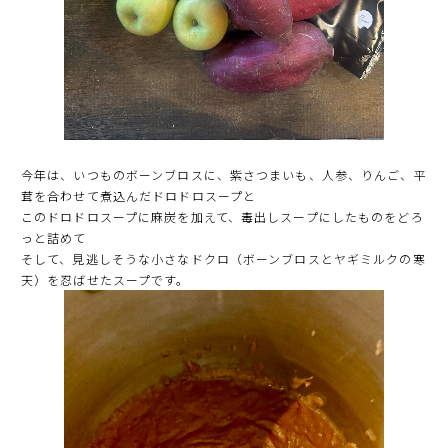
今年は、いつものボーンブロスに、紫さつまいも、人参、りんご、平
茸を合わせて煮込んだドロドロスープと
このドロドロスープに麻炭を加えて、毒出しスープにしたものをどろ
っと詰めて
そして、見逃しそうな小さなドクロ（ボーンブロスとヤギミルクの寒
天）を忍ばせたスープです。