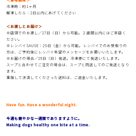
冷凍時：約1ヶ月
解凍したら：2日以内にあげてください
＜お渡しとお届け＞
※店頭でのお渡し／27日（日）から可能。２週間以内にはご来店く
ださい。
※レンバイSAUSE：25日（金）から可能。レンバイでのお受取りの
方は、ご予約後にレンバイ希望のメッセージをお願いいたします。
※お届けの場合／29日（日）発送。冷凍便にて発送いたします。
スープと合わせてご注文の場合は、スープと同送してのご発送となり
ます。
重複して決済してくださった送料は、ご返金いたします。
Have fun. Have a wonderful night.
今週も健やかな一週間でありますように。
Making dogs healthy one bite at a time.