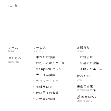
2021年
ホーム
サービス
お知らせ
手作りお惣菜
お知らせ
犬たちへ
お祝いごはんケーキ
今週のお惣菜
manpucu セレクト
季節のお楽しみ
犬ごはん講座
読みもの
カウンセリング
鎌倉のお店
有料サロン
俵森朋子の書籍
おかいもの
お仕事の依頼