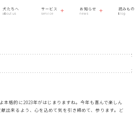
犬たちへ
サービス
お知らせ
読みもの
よ本格的に2023年がはじまりますね。今年も喜んで楽しん
貢献出来るよう、心を込めて気を引き締めて、参ります。ど