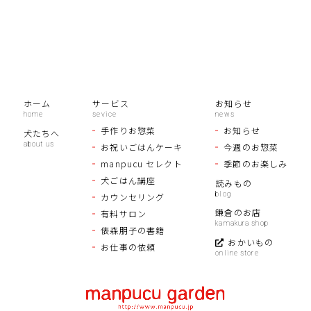
ホーム
サービス
お知らせ
手作りお惣菜
お知らせ
犬たちへ
お祝いごはんケーキ
今週のお惣菜
manpucu セレクト
季節のお楽しみ
犬ごはん講座
読みもの
カウンセリング
鎌倉のお店
有料サロン
俵森朋子の書籍
おかいもの
お仕事の依頼