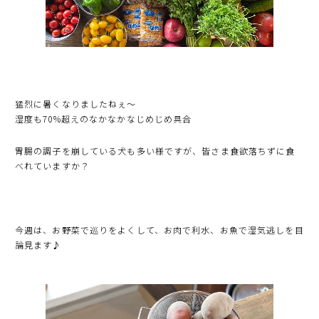
猛烈に暑くなりましたねぇ〜
湿度も70%超えのなかなかなじめじめ具合
胃腸の調子を崩している犬も多い様ですが、皆さま食欲落ちずに食
べれていますか？
今週は、お野菜で巡りをよくして、お肉で利水、お魚で湿気逃しを目
論見ます♪