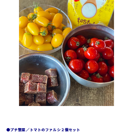
●プチ惣菜／トマトのファルシ２個セット