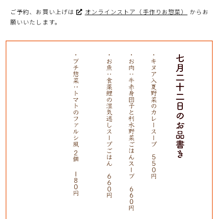
ご予約、お買い上げは
オンラインストア（手作りお惣菜）
からお
願いいたします。