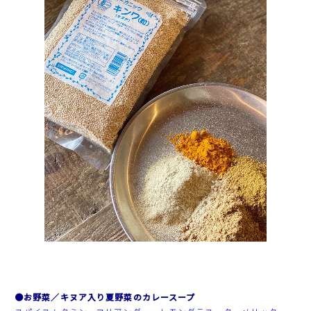
●お野菜／キヌア入り夏野菜のカレースープ