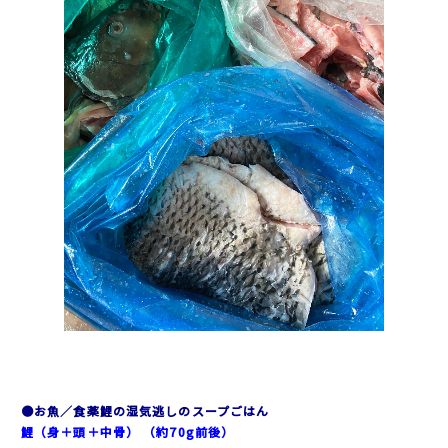
●お魚／食薬鯉の湿気逃しのスープごはん
鯉（身＋頭＋中骨）
（約70g前後）