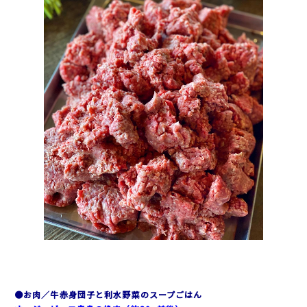
●お肉／牛赤身団子と利水野菜のスープごはん