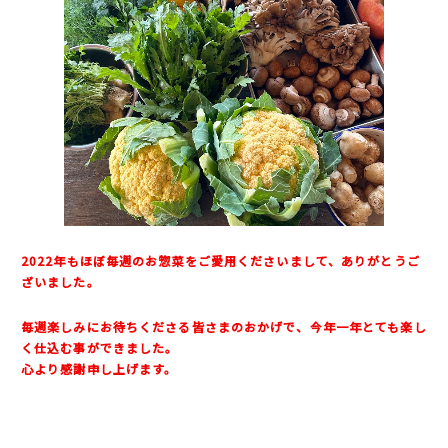
2022年もほぼ毎週のお惣菜をご愛用くださいまして、ありがとうご
ざいました。
毎週楽しみにお待ちくださる皆さまのおかげで、今年一年とても楽し
く仕込む事ができました。
心より感謝申し上げます。