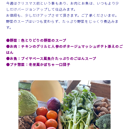
今週はクリスマス前という事もあり、お肉とお魚は、いつもより少
しだけバージョンアップして仕込みます。
お値段も、少しだけアップさせて頂きます。ご了承くださいませ。
野菜のスープはいつも変わらず、たっぷり野菜をじっくり煮込みま
す。
●野菜：色とりどりの野菜のスープ
●お肉：チキンのグリルと人参のポタージュマッシュポテト添えのご
はん
●お魚：ブイヤベース風魚介たっぷりのごはんスープ
●プチ惣菜：冬至風かぼちゃ一口団子